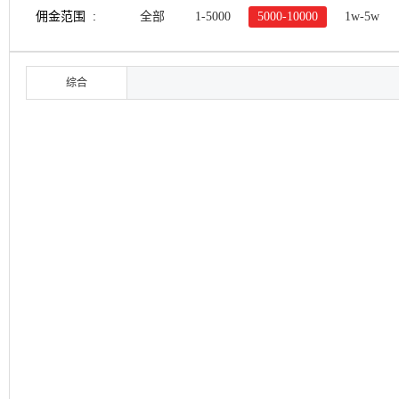
佣金范围 :
全部
1-5000
5000-10000
1w-5w
综合