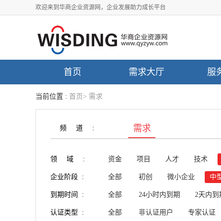
欢迎来到华商企业资源网，企业发展助力成长平台
首页
需求大厅
服
当前位置 :
首页
>
需求
需求
频道:
领域:
资金
项目
人才
技术
企业阶段 :
全部
初创
微小企业
中
到期时间 :
全部
24小时内到期
2天内到
认证类型 :
全部
非认证用户
专家认证