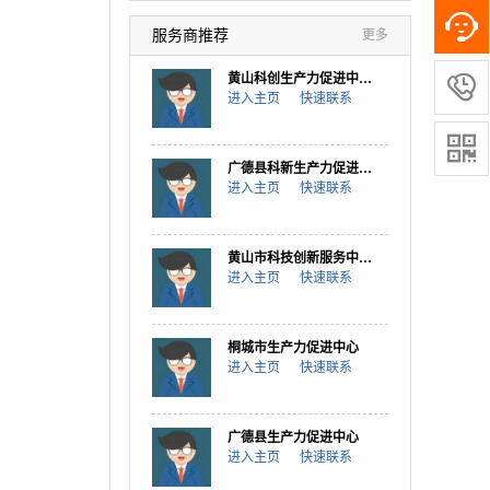
服务商推荐
更多
黄山科创生产力促进中心有限公司

进入主页
快速联系

广德县科新生产力促进中心有限公司
进入主页
快速联系
黄山市科技创新服务中心（生产力促进中心）
进入主页
快速联系
桐城市生产力促进中心
进入主页
快速联系
广德县生产力促进中心
进入主页
快速联系