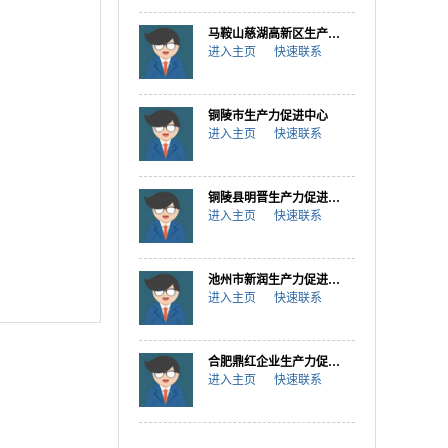
马鞍山慈湖高新区生产力促进中心有限公司
进入主页
快速联系
铜陵市生产力促进中心
进入主页
快速联系
铜陵县明晋生产力促进中心有限公司
进入主页
快速联系
池州市新润生产力促进中心有限公司
进入主页
快速联系
合肥鼎红企业生产力促进中心有限公司
进入主页
快速联系