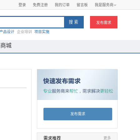
登录
免费注册
我的订单
留言板
我是服务商

发布需求
产品设计
企业培训
项目实施
客商城
发布需求
需求推荐
更多