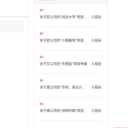
¥0
关于匠公司的“创业大学”项目申报
人投标
¥0
关于匠公司的“小微基地”项目申报
人投标
¥0
关于艾公司的“天使投”项目申报
人投标
¥0
关于爱公司的“专利、商业计划书、挑战赛”的项目编写申报
人投标
¥0
关于香公司的“创响中国”项目申报
人投标