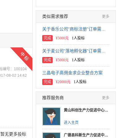
类似需求推荐
更多
关于香乐公司“商标注册”订单需求发布
完成
¥5000元
1人投标
关于麦公司“落地孵化器”订单需求发布
完成
¥5000元
1人投标
标编号：100104
三晶电子高佣金求企业整合方案
017-08-02 14:42
完成
¥20000元
1人投标
推荐服务商
更多
黄山科创生产力促进中心有限公司
进入主页
暂无更多投标
广德县科新生产力促进中心有限公司