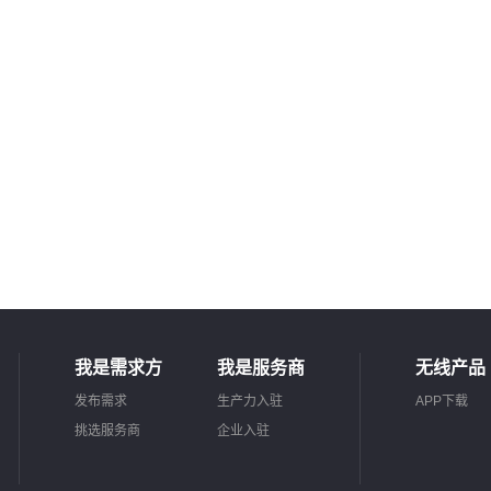
我是需求方
我是服务商
无线产品
发布需求
生产力入驻
APP下载
挑选服务商
企业入驻