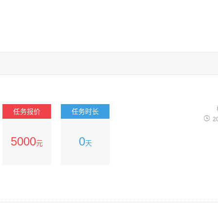
任务报价
任务时长

2
5000
0
元
天