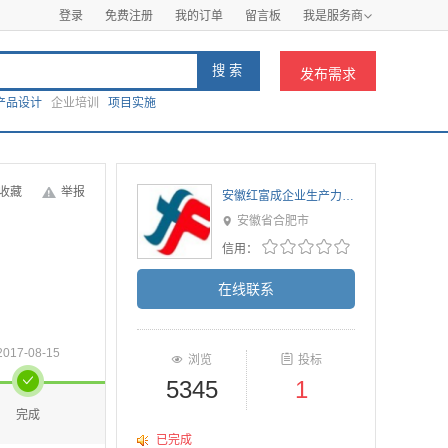
登录
免费注册
我的订单
留言板
我是服务商

发布需求
产品设计
企业培训
项目实施
收藏
举报
安徽红富成企业生产力促进中心有限公司
安徽省合肥市






信用：
在线联系
2017-08-15

浏览

投标

5345
1
完成
已完成