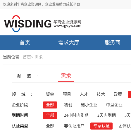
欢迎来到华商企业资源网，企业发展助力成长平台
首页
需求大厅
服务商
当前位置 :
首页
>
需求
需求
频道:
领域:
资金
项目
人才
技术
政策
企业阶段 :
全部
初创
微小企业
中型企业
到期时间 :
全部
24小时内到期
2天内到期
3
认证类型 :
全部
非认证用户
专家认证
团体认