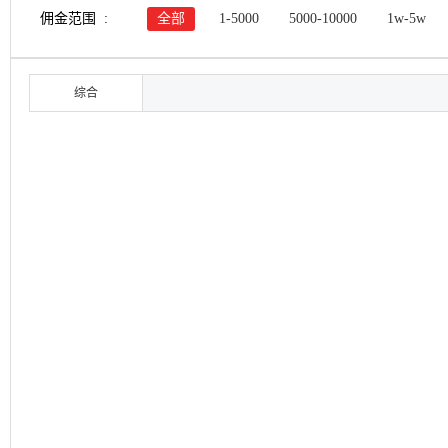
佣金范围 :
全部
1-5000
5000-10000
1w-5w
综合