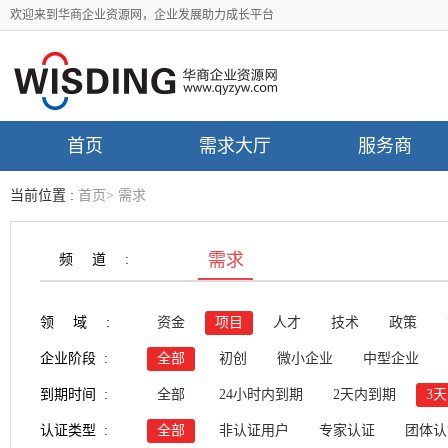
欢迎来到华商企业资源网，企业发展助力成长平台
首页
需求大厅
服务商
当前位置 :
首页
>
需求
需求
频道:
领域:
资金
项目
人才
技术
政策
企业阶段 :
全部
初创
微小企业
中型企业
到期时间 :
全部
24小时内到期
2天内到期
3
认证类型 :
全部
非认证用户
专家认证
团体认