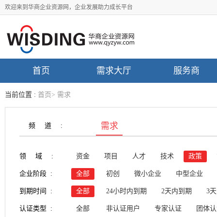
欢迎来到华商企业资源网，企业发展助力成长平台
首页
需求大厅
服务商
当前位置 :
首页
>
需求
需求
频道:
领域:
资金
项目
人才
技术
政策
企业阶段 :
全部
初创
微小企业
中型企业
到期时间 :
全部
24小时内到期
2天内到期
3
认证类型 :
全部
非认证用户
专家认证
团体认