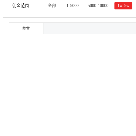
佣金范围 :
全部
1-5000
5000-10000
1w-5w
综合