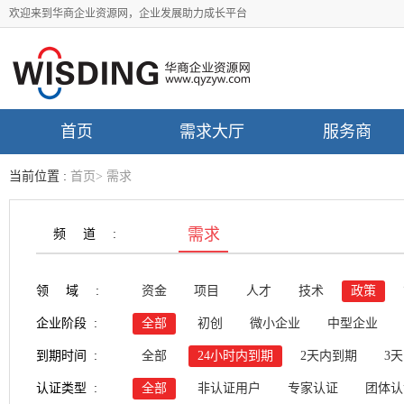
欢迎来到华商企业资源网，企业发展助力成长平台
首页
需求大厅
服务商
当前位置 :
首页
>
需求
需求
频道:
领域:
资金
项目
人才
技术
政策
企业阶段 :
全部
初创
微小企业
中型企业
到期时间 :
全部
24小时内到期
2天内到期
3
认证类型 :
全部
非认证用户
专家认证
团体认