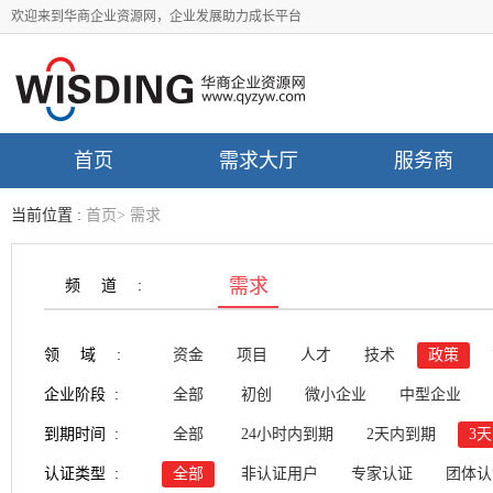
欢迎来到华商企业资源网，企业发展助力成长平台
首页
需求大厅
服务商
当前位置 :
首页
>
需求
需求
频道:
领域:
资金
项目
人才
技术
政策
企业阶段 :
全部
初创
微小企业
中型企业
到期时间 :
全部
24小时内到期
2天内到期
3
认证类型 :
全部
非认证用户
专家认证
团体认