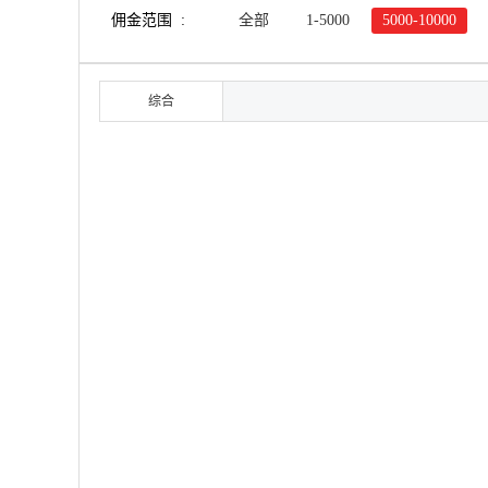
佣金范围 :
全部
1-5000
5000-10000
综合