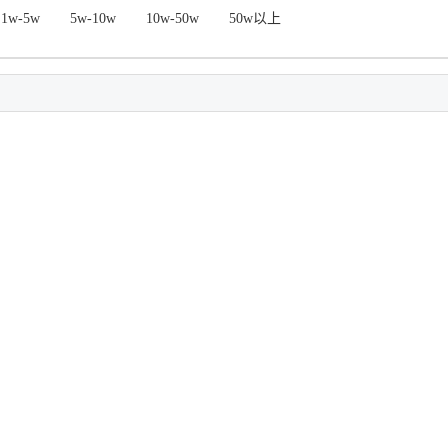
1w-5w
5w-10w
10w-50w
50w以上