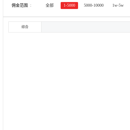
佣金范围 :
全部
1-5000
5000-10000
1w-5w
综合