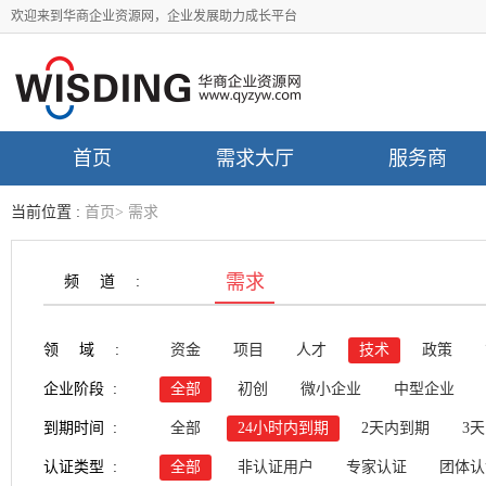
欢迎来到华商企业资源网，企业发展助力成长平台
首页
需求大厅
服务商
当前位置 :
首页
>
需求
需求
频道:
领域:
资金
项目
人才
技术
政策
企业阶段 :
全部
初创
微小企业
中型企业
到期时间 :
全部
24小时内到期
2天内到期
3
认证类型 :
全部
非认证用户
专家认证
团体认