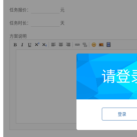
任务报价：
元
任务时长：
天
方案说明
请登
登录