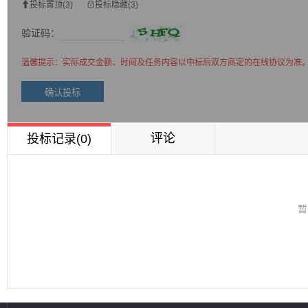

投标置顶(3)

投标隐藏(3)
验证码：
温馨提示：实际成交金额、时间及任务内容以中标后双方商定的在线协议为准
评论
投标记录(0)
暂