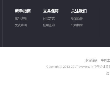
新手指南
交易保障
关注我们
账号注册
付款方式
新浪微博
免责声明
信用查询
公司招聘
友情链接：
中国生
Copyright © 2013-2017 qyzyw.com 中华
建