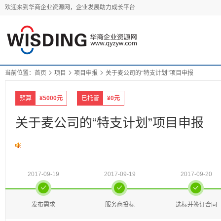
欢迎来到华商企业资源网，企业发展助力成长平台
当前位置：
首页

项目

项目申报

关于麦公司的“特支计划”项目申报
预算
¥5000元
已托管
¥0元
关于麦公司的“特支计划”项目申报
2017-09-19
2017-09-19
2017-09-20



发布需求
服务商投标
选标并签订合同