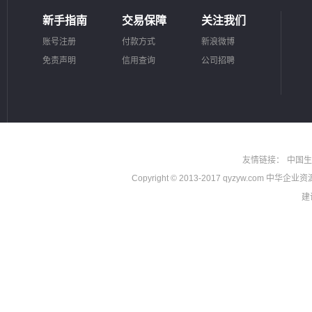
新手指南
交易保障
关注我们
账号注册
付款方式
新浪微博
免责声明
信用查询
公司招聘
友情链接：
中国生
Copyright © 2013-2017 qyzyw.com 中华
建