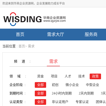
欢迎来到华商企业资源网，企业发展助力成长平台
首页
需求大厅
服务商
当前位置 :
首页
>
需求
需求
频道:
领域:
资金
项目
人才
技术
政策
企业阶段 :
全部
初创
微小企业
中型企业
到期时间 :
全部
24小时内到期
2天内到期
3
认证类型 :
全部
非认证用户
专家认证
团体认