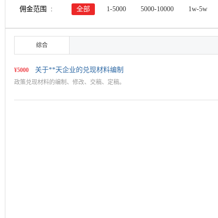
佣金范围 :
全部
1-5000
5000-10000
1w-5w
综合
关于**天企业的兑现材料编制
¥5000
政策兑现材料的编制、修改、交稿、定稿。